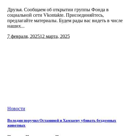
Друзья. Сообщаем об открытии группы Фонда в
социальной сети Vkontakte. Присоединяйтесь,
предлагайте материалы. Будем рады вас видеть в числе
наших...
7 февраля, 2025
12 марта, 2025
Новости
Володин поручил Останиной и Хамзаеву убивать бездомных
животных