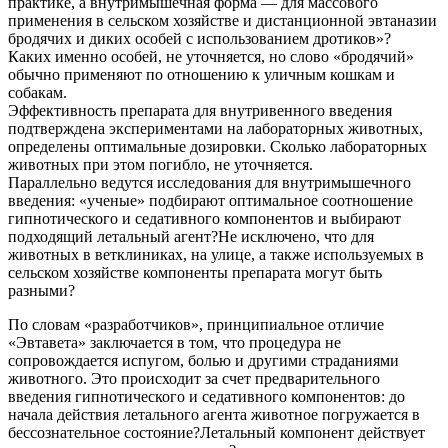
практике, а внутримышечная форма — для массового
применения в сельском хозяйстве и дистанционной эвтаназии
бродячих и диких особей с использованием дротиков»?
Каких именно особей, не уточняется, но слово «бродячий»
обычно применяют по отношению к уличным кошкам и
собакам.
Эффективность препарата для внутривенного введения
подтверждена экспериментами на лабораторных животных,
определены оптимальные дозировки. Сколько лабораторных
животных при этом погибло, не уточняется.
Параллельно ведутся исследования для внутримышечного
введения: «ученые» подбирают оптимальное соотношение
гипнотического и седативного компонентов и выбирают
подходящий летальный агент?Не исключено, что для
животных в ветклиниках, на улице, а также используемых в
сельском хозяйстве компоненты препарата могут быть
разными?
По словам «разработчиков», принципиальное отличие
«Эвтавета» заключается в том, что процедура не
сопровождается испугом, болью и другими страданиями
животного. Это происходит за счет предварительного
введения гипнотического и седативного компонентов: до
начала действия летального агента животное погружается в
бессознательное состояние?Летальный компонент действует