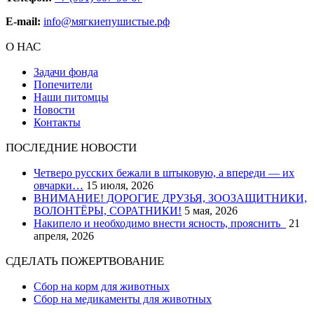
E-mail:
info@мягкиепушистые.рф
О НАС
Задачи фонда
Попечители
Наши питомцы
Новости
Контакты
ПОСЛЕДНИЕ НОВОСТИ
Четверо русских бежали в штыковую, а впереди — их
овчарки…
15 июля, 2026
ВНИМАНИЕ! ДОРОГИЕ ДРУЗЬЯ, ЗООЗАЩИТНИКИ,
ВОЛОНТЁРЫ, СОРАТНИКИ!
5 мая, 2026
Накипело и необходимо внести ясность, прояснить
21
апреля, 2026
СДЕЛАТЬ ПОЖЕРТВОВАНИЕ
Сбор на корм для животных
Сбор на медикаменты для животных