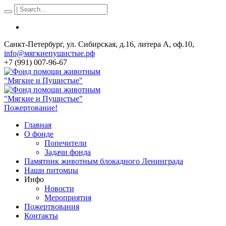
Санкт-Петербург, ул. Сибирская, д.16, литера А, оф.10,
info@мягкиепушистые.рф
+7 (991) 007-96-67
Пожертование!
Главная
О фонде
Попечители
Задачи фонда
Памятник животным блокадного Ленинграда
Наши питомцы
Инфо
Новости
Мероприятия
Пожертвования
Контакты