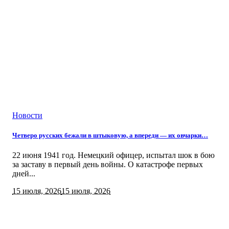
Новости
Четверо русских бежали в штыковую, а впереди — их овчарки…
22 июня 1941 год. Немецкий офицер, испытал шок в бою
за заставу в первый день войны. О катастрофе первых
дней...
15 июля, 2026
15 июля, 2026