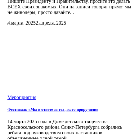
Пишите Президенту и Правительству, просите это делать
ВСЕХ своих знакомых. Они на записи говорят прямо: мы
не живодёры, просто давайте...
4 марта, 2025
2 апреля, 2025
Мероприятия
Фестиваль «Мы в ответе за тех , кого приручили»
14 марта 2025 года в Доме детского творчества
Красносельского района Санкт-Петербурга собрались
ребята под руководством своих наставников,
объединенные одной темой...