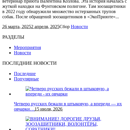
ветеринар приюта Валентина Козлова. Эта история началась с
жуткой находки на Фунтовском полигоне. Там зоозащитники
в 2022 году обнаружили множество истерзанных трупов
собак. После обращений зоозащитников в «ЭкоПриюте»...
26 марта, 2025
2 апреля, 2025
Сбор
Новости
РАЗДЕЛЫ
Мероприятия
Новости
ПОСЛЕДНИЕ НОВОСТИ
Последние
Популярные
Четверо русских бежали в штыковую, а впереди — их
овчарки…
15 июля, 2026