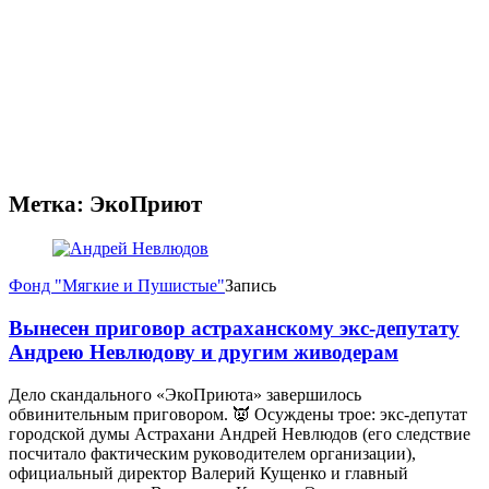
Метка:
ЭкоПриют
Фонд "Мягкие и Пушистые"
Запись
Вынесен приговор астраханскому экс-депутату
Андрею Невлюдову и другим живодерам
Дело скандального «ЭкоПриюта» завершилось
обвинительным приговором. 👿 Осуждены трое: экс-депутат
городской думы Астрахани Андрей Невлюдов (его следствие
посчитало фактическим руководителем организации),
официальный директор Валерий Кущенко и главный