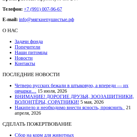
Телефон:
+7 (991) 007-96-67
E-mail:
info@мягкиепушистые.рф
О НАС
Задачи фонда
Попечители
Наши питомцы
Новости
Контакты
ПОСЛЕДНИЕ НОВОСТИ
Четверо русских бежали в штыковую, а впереди — их
овчарки…
15 июля, 2026
ВНИМАНИЕ! ДОРОГИЕ ДРУЗЬЯ, ЗООЗАЩИТНИКИ,
ВОЛОНТЁРЫ, СОРАТНИКИ!
5 мая, 2026
Накипело и необходимо внести ясность, прояснить
21
апреля, 2026
СДЕЛАТЬ ПОЖЕРТВОВАНИЕ
Сбор на корм для животных