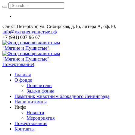
Санкт-Петербург, ул. Сибирская, д.16, литера А, оф.10,
info@мягкиепушистые.рф
+7 (991) 007-96-67
Пожертование!
Главная
О фонде
Попечители
Задачи фонда
Памятник животным блокадного Ленинграда
Наши питомцы
Инфо
Новости
Мероприятия
Пожертвования
Контакты